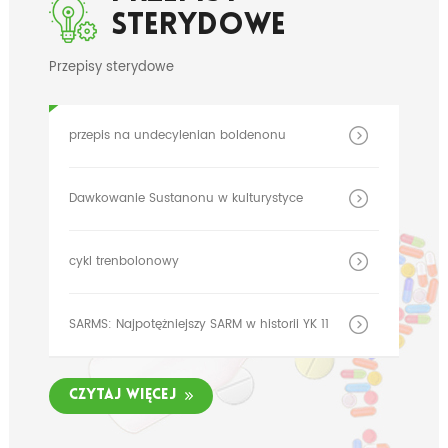
Sterydowe
Przepisy sterydowe
przepis na undecylenian boldenonu
Dawkowanie Sustanonu w kulturystyce
cykl trenbolonowy
SARMS: Najpotężniejszy SARM w historii YK 11
Czytaj więcej