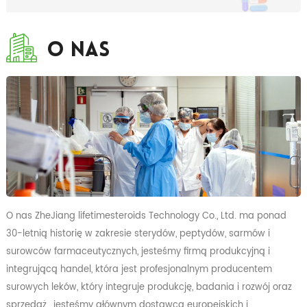
O Nas
O nas ZheJiang lifetimesteroids Technology Co., Ltd. ma ponad
30-letnią historię w zakresie sterydów, peptydów, sarmów i
surowców farmaceutycznych, jesteśmy firmą produkcyjną i
integrującą handel, która jest profesjonalnym producentem
surowych leków, który integruje produkcję, badania i rozwój oraz
sprzedaż, jesteśmy głównym dostawcą europejskich i