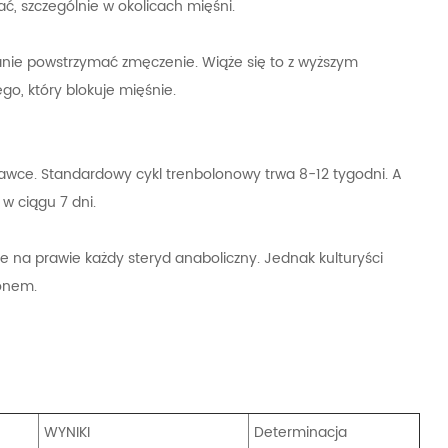
ć, szczególnie w okolicach mięśni.
anie powstrzymać zmęczenie. Wiąże się to z wyższym
o, który blokuje mięśnie.
 dawce. Standardowy cykl trenbolonowy trwa 8-12 tygodni. A
w ciągu 7 dni.
uje na prawie każdy steryd anaboliczny. Jednak kulturyści
zonem.
WYNIKI
Determinacja