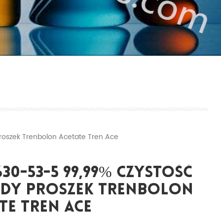
oszek Trenbolon Acetate Tren Ace
630-53-5 99,99% Czystość
ydy Proszek Trenbolon
te Tren Ace