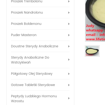
Proszek Trenbolonu
Proszek Nandrolonu
Proszek Boldenonu
Puder Masteron
Doustne Sterydy Anaboliczne
Sterydy Anaboliczne Do
Wstrzykiwań
Półgotowy Olej Sterydowy
Gotowe Tabletki Sterydowe
Peptydy Ludzkiego Hormonu
Wzrostu