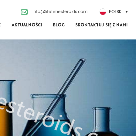
:info@lifetimesteroids.com
POLSKI
E
AKTUALNOŚCI
BLOG
SKONTAKTUJ SIĘ Z NAMI