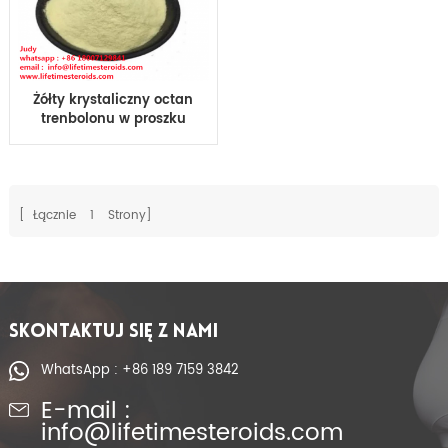
Żółty krystaliczny octan
trenbolonu w proszku
Tren Ace Tren A do
kulturystyki
[ Łącznie
1
Strony]
SKONTAKTUJ SIĘ Z NAMI
WhatsApp : +86 189 7159 3842
E-mail :
info@lifetimesteroids.com