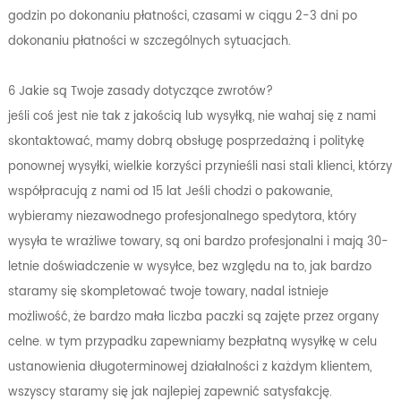
godzin po dokonaniu płatności, czasami w ciągu 2-3 dni po
dokonaniu płatności w szczególnych sytuacjach.
6 Jakie są Twoje zasady dotyczące zwrotów?
jeśli coś jest nie tak z jakością lub wysyłką, nie wahaj się z nami
skontaktować, mamy dobrą obsługę posprzedażną i politykę
ponownej wysyłki, wielkie korzyści przynieśli nasi stali klienci, którzy
współpracują z nami od 15 lat Jeśli chodzi o pakowanie,
wybieramy niezawodnego profesjonalnego spedytora, który
wysyła te wrażliwe towary, są oni bardzo profesjonalni i mają 30-
letnie doświadczenie w wysyłce, bez względu na to, jak bardzo
staramy się skompletować twoje towary, nadal istnieje
możliwość, że bardzo mała liczba paczki są zajęte przez organy
celne. w tym przypadku zapewniamy bezpłatną wysyłkę w celu
ustanowienia długoterminowej działalności z każdym klientem,
wszyscy staramy się jak najlepiej zapewnić satysfakcję.