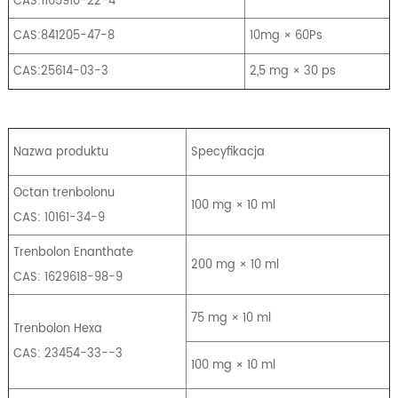
CAS:1165910-22-4
CAS:841205-47-8
10mg × 60Ps
CAS:25614-03-3
2,5 mg × 30 ps
Nazwa produktu
Specyfikacja
Octan trenbolonu
100 mg × 10 ml
CAS: 10161-34-9
Trenbolon Enanthate
200 mg × 10 ml
CAS: 1629618-98-9
75 mg × 10 ml
Trenbolon Hexa
CAS: 23454-33--3
100 mg × 10 ml