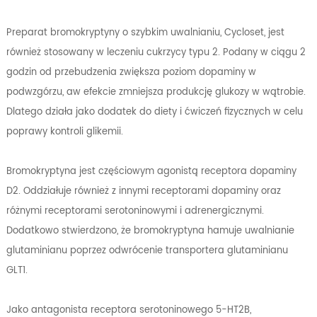
Preparat bromokryptyny o szybkim uwalnianiu, Cycloset, jest
również stosowany w leczeniu cukrzycy typu 2. Podany w ciągu 2
godzin od przebudzenia zwiększa poziom dopaminy w
podwzgórzu, aw efekcie zmniejsza produkcję glukozy w wątrobie.
Dlatego działa jako dodatek do diety i ćwiczeń fizycznych w celu
poprawy kontroli glikemii.
Bromokryptyna jest częściowym agonistą receptora dopaminy
D2. Oddziałuje również z innymi receptorami dopaminy oraz
różnymi receptorami serotoninowymi i adrenergicznymi.
Dodatkowo stwierdzono, że bromokryptyna hamuje uwalnianie
glutaminianu poprzez odwrócenie transportera glutaminianu
GLT1.
Jako antagonista receptora serotoninowego 5-HT2B,