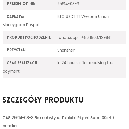
25614-03-3
Przedmiot nr:
BTC USDT TT Western Union
Zapłata:
Moneygram Paypal
whatsapp : +86 18007129841
ProduktPochodzenie:
Shenzhen
Przystań:
in 24 hours after receiving the
Czas realizacji：
payment
Szczegóły Produktu
CAS:25614-03-3 Bromokrytyna Tabletki Pigułki Sarm 30szt /
butelka