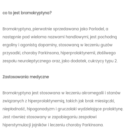
co to jest bromokryptyna?
Bromokryptyna, pierwotnie sprzedawana jako Parlodel, a
następnie pod wieloma nazwami handlowymi, jest pochodną
ergoliny i agonistą dopaminy, stosowaną w leczeniu guzów
przysadki, choroby Parkinsona, hiperprolaktynemii, złośliwego
zespołu neuroleptycznego oraz, jako dodatek, cukrzycy typu 2.
Zastosowania medyczne
Bromokryptyna jest stosowana w leczeniu akromegalii i stanów
związanych z hiperprolaktynemią, takich jak brak miesiączki,
niepłodność, hipogonadyzm i gruczolaki wydzielające prolaktynę.
Jest również stosowany w zapobieganiu zespołowi
hiperstymulacji jajników i leczeniu choroby Parkinsona.