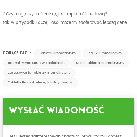
7 Czy mogę uzyskać zniżkę, jeśli kupię ilość hurtową?
tak, w przypadku dużej ilości możemy zaoferować lepszą cenę.
Tabletki Bromokrytyny
Pigułki Bromokrytyny
GORĄCE TAGI :
Bromokrytyna Sarm W Tabletkach
Koszt Tabletek Bromokrytyny
Zastosowania Tabletek Bromokrytyny
Tabletki Bromokrytyny, Jak Przyjmować
Wysłać Wiadomość
Jeśli jesteś zainteresowany naszymi produktami i chcesz