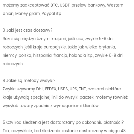
możemy zaakceptować BTC, USDT, przelew bankowy, Western
Union, Money gram, Paypal itp.
3 Jaki jest czas dostawy?
Różni się między różnymi krajami, jeśli usa, zwykle 5-9 dni
roboczych, jeśli kraje europejskie, takie jak wielka brytania,
niemcy, polska, hiszpania, francja, holandia itp., zwykle 6-9 dni
roboczych.
4 Jakie są metody wysyłki?
Zwykle używamy DHL, FEDEX, USPS, UPS, TNT, czasami niektóre
kraje używają specjalnej linii do wysyłki paczek, możemy również
wysyłać towary zgodnie z wymaganiami klientów.
5 Czy kod śledzenia jest dostarczany po dokonaniu płatności?
Tak, oczywiście, kod śledzenia zostanie dostarczony w ciągu 48