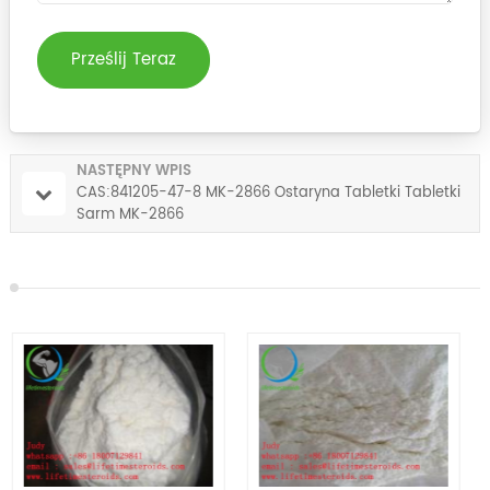
Prześlij Teraz
NASTĘPNY WPIS
CAS:841205-47-8 MK-2866 Ostaryna Tabletki Tabletki
Sarm MK-2866