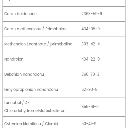
Octan boldenonu
2363-59-9
Octan methenolonu / Primobolan
434-05-9
Methenolon Enanthate / primobolina
303-42-4
Nandrolon
434-22-0
Dekanian nandrolonu
360-70-3
Fenylopropionian nandrolonu
62-90-8
turinabol / 4-
855-19-6
Chlorodehydrometylotestosteron
Cytrynian klomifenu / Clomid
50-41-9