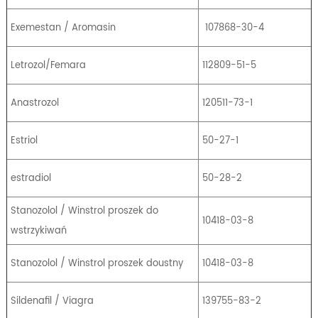
Exemestan / Aromasin
107868-30-4
Letrozol/Femara
112809-51-5
Anastrozol
120511-73-1
Estriol
50-27-1
estradiol
50-28-2
Stanozolol / Winstrol proszek do
10418-03-8
wstrzykiwań
Stanozolol / Winstrol proszek doustny
10418-03-8
Sildenafil / Viagra
139755-83-2