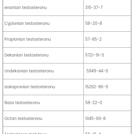
enantan testosteronu
315-37-7
Cypionian testosteronu
58-20-8
Propionian testosteronu
57-85-2
Dekanian testosteronu
5721-91-5
Undekanian testosteronu
5949-44-0
Izokapronian testosteronu
15262-86-9
Baza testosteronu
58-22-0
Octan testosteronu
1045-69-8