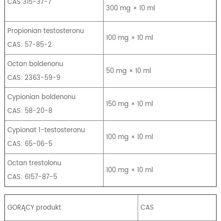
CAS:315-37-7
300 mg × 10 ml
Propionian testosteronu
100 mg × 10 ml
CAS: 57-85-2
Octan boldenonu
50 mg × 10 ml
CAS: 2363-59-9
Cypionian boldenonu
150 mg × 10 ml
CAS: 58-20-8
Cypionat 1-testosteronu
100 mg × 10 ml
CAS: 65-06-5
Octan trestolonu
100 mg × 10 ml
CAS: 6157-87-5
GORĄCY produkt
CAS