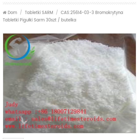
Dom
/
Tabletki SARM
/
CAS:25614-03-3 Bromokrytyna
Tabletki Pigułki Sarm 30szt / butelka