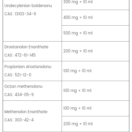
300 mg × 10 ml
Undecylenian boldenonu
CAS: 13103-34-9
400 mg × 10 ml
500 mg × 10 ml
Drostanolon Enanthate
200 mg × 10 ml
CAS: 472-61-145
Propionian drostanolonu
100 mg × 10 ml
CAS: 521-12-0
Octan methenolonu
100 mg × 10 ml
CAS: 434-05-9
100 mg × 10 ml
Methenolon Enanthate
CAS: 303-42-4
200 mg × 10 ml